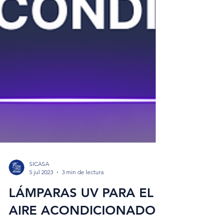
SICASA
5 jul 2023
3 min de lectura