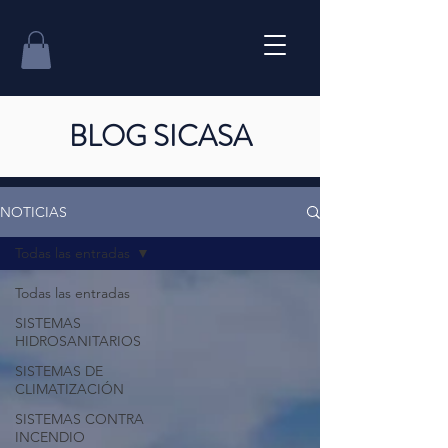
BLOG SICASA
NOTICIAS
Todas las entradas
Todas las entradas
SISTEMAS
HIDROSANITARIOS
SISTEMAS DE
CLIMATIZACIÓN
SISTEMAS CONTRA
INCENDIO