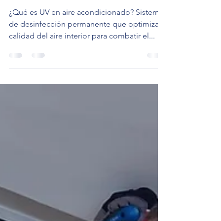
LÁMPARAS UV PARA EL
AIRE ACONDICIONADO
¿Qué es UV en aire acondicionado? Sistema
de desinfección permanente que optimiza la
calidad del aire interior para combatir el...