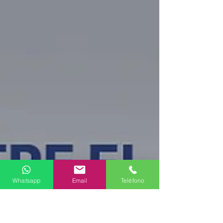
Debemos saber o calcular los metros
cuadrados de la...
Whatsapp
Email
Teléfono