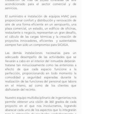
acondicionado para el sector comercial y de
servicios.
El suministro e instalación de equipos HVAC para
proporcionar confort y distribución y renovación de
aire de una forma eficiente en un aeropuerto, una
plaza comercial, un estadio, un edificio de oficinas,
restautante o negocio, representan un gran desafío,
el cálculo de las cargas térmicas y la creación de
proyectos innovadores, eficientes y sustentables
siempre han sido un compromiso para SICASA.
Las demás instalaciones necesarias para un
adecuado desempeño de las actividades que se
llevarán a cabo en el interior del inmueble deberán
tratarse tan minuciosamente como las enteriores a
efecto de que cada espacio funcione a la
perfección, proporcionando en todo momento la
comodidad y seguridad esperadas durante la
realización de las funciones del personal que labora
en el mismo, así como de los clientes que
disfrutarán del recinto.
Nuestro equipo multidisciplinario de ingenierios nos
permite obtener una visión de 360 grados de cada
proyecto en el que nos involucramos, logrando
abaracar cada uno de los aspectos que lo integrarán
para la obtención de resultados verdaderamente a