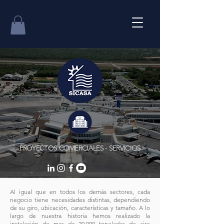
PROYECTOS COMERCIALES - SERVICIOS
Al igual que en todos los demás sectores, cada
negocio tiene necesidades distintas, dependiendo
de su giro, ubicación, características y tamaño. A lo
largo de nuestra historia hemos realizado la
instalación de mas de 20,000 toneladas de aire