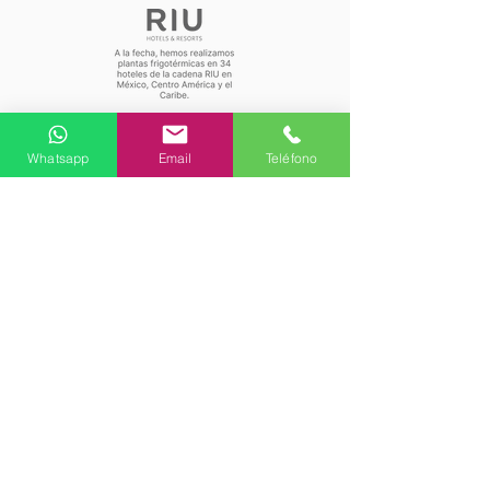
Whatsapp
Email
Teléfono
CONOZCA TODOS NUESTROS
SERVICIOS DE INGENIERÍA