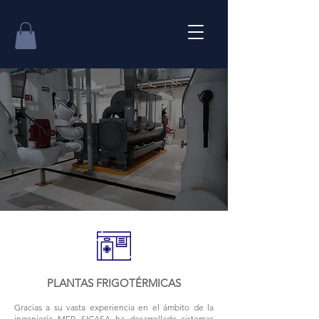
PLANTAS FRIGOTÉRMICAS
Gracias a su vasta experiencia en el ámbito de la
ingeniería MEP, SICASA ha desarrollado sistemas