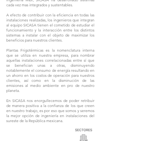
cada vez mas integrados y sustentables.
A efecto de contribuir con la eficiencia en todas las
instalaciones realizadas, los ingenieros que integran
al equipo SICASA tienen el cometido de estudiar el
funcionamiento y la interacción entre los distintos
sistemas a instalar con el objeto de maximizar los
beneficios para nuestros clientes.
Plantas Frigotérmicas es la nomenclatura interna
que se utiliza en nuestra empresa, para nombrar
aquellas instalaciones correlacionadas entre sí que
se benefician unas a otras, disminuyendo
notablemente el consumo de energía resultando en
un ahorro en los costos de operación para nuestros
clientes, así como en la disminución de las
emisiones al medio ambiente en pro de nuestro
planeta.
En SICASA nos enorgullecemos de poder retribuir
de manera positiva a la confianza de los que creen
en nuestro trabajo, es por eso que somos y seremos
la mejor opción de ingeniería en instalaciones del
sureste de la República mexicana.