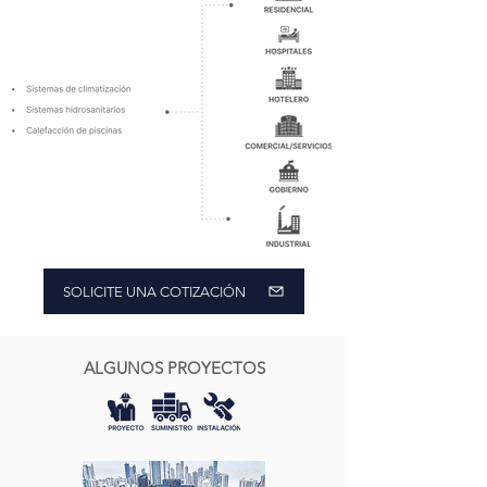
SOLICITE UNA COTIZACIÓN
ALGUNOS PROYECTOS