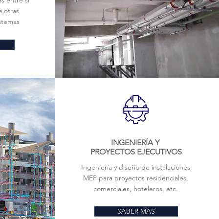
s entre sí
a otras
istemas
INGENIERÍA Y
PROYECTOS EJECUTIVOS
Ingeniería y diseño de instalaciones
MEP para proyectos residenciales,
comerciales, hoteleros, etc.
SABER MÁS