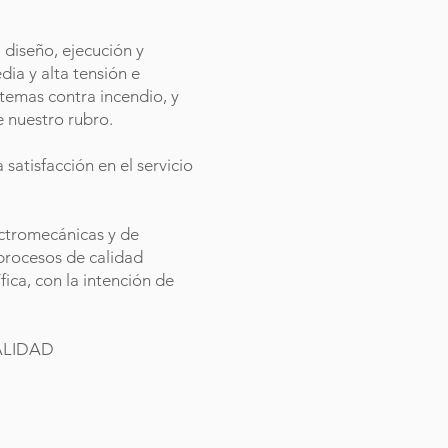
 diseño, ejecución y
ia y alta tensión e
stemas contra incendio, y
e nuestro rubro.
 satisfacción en el servicio
ectromecánicas y de
 procesos de calidad
fica, con la intención de
ALIDAD