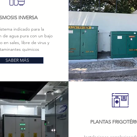
SMOSIS INVERSA
sistema indicado para la
n de agua pura con un bajo
 en sales, libre de virus y
taminantes químicos
SABER MÁS
PLANTAS FRIGOTÉR