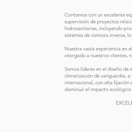
Contamos con un excelente equi
supervisión de proyectos relac
hidrosanitarias, incluyendo pro
sistemas de ósmosis inversa, l
Nuestra vasta experiencia en el 
otorgado a nuestros clientes, 
Somos líderes en el diseño de 
climatización de vanguardia, a 
internacional, con alta fijación
disminuir el impacto ecológic
EXCELE