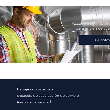
Acceda a nuestra se
para enviarnos cual
IR A CON
Trabaje con nosotros
Encuesta de satisfacción de servicio
Aviso de privacidad