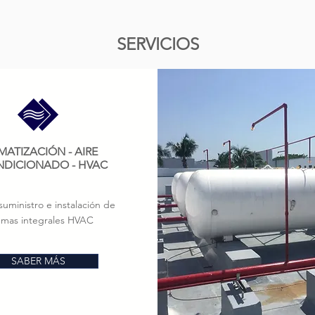
SERVICIOS
MATIZACIÓN - AIRE
DICIONADO - HVAC
suministro e instalación de
temas integrales HVAC
SABER MÁS