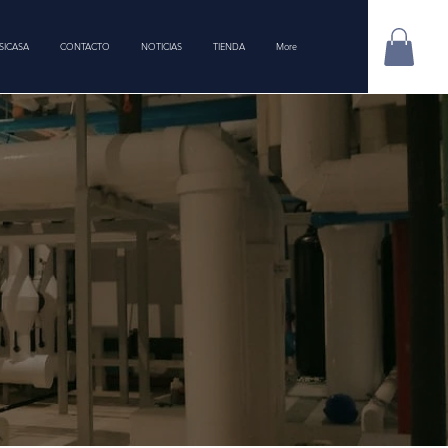
SICASA
CONTACTO
NOTICIAS
TIENDA
More