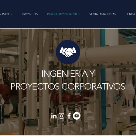
SERVICIOS
PROYECTOS
INGENIERIA Y PROYECTOS
VENTAS MAYORISTAS
TIENDA 
INGENIERÍA Y
PROYECTOS CORPORATIVOS