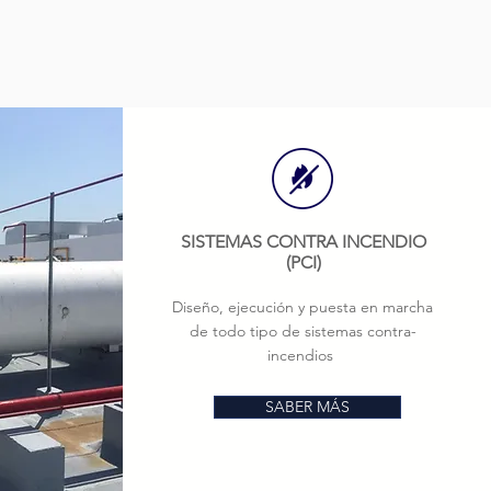
SISTEMAS CONTRA INCENDIO
(PCI)
Diseño, ejecución y puesta en marcha
de todo tipo de sistemas contra-
incendios
SABER MÁS