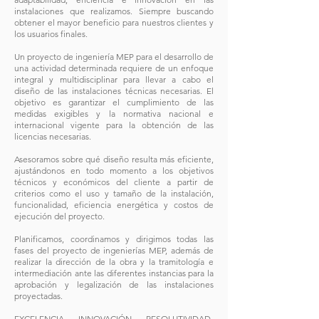
instalaciones que realizamos. Siempre buscando
obtener el mayor beneficio para nuestros clientes y
los usuarios finales.
Un proyecto de ingeniería MEP para el desarrollo de
una actividad determinada requiere de un enfoque
integral y multidisciplinar para llevar a cabo el
diseño de las instalaciones técnicas necesarias. El
objetivo es garantizar el cumplimiento de las
medidas exigibles y la normativa nacional e
internacional vigente para la obtención de las
licencias necesarias.
Asesoramos sobre qué diseño resulta más eficiente,
ajustándonos en todo momento a los objetivos
técnicos y económicos del cliente a partir de
criterios como el uso y tamaño de la instalación,
funcionalidad, eficiencia energética y costos de
ejecución del proyecto.
Planificamos, coordinamos y dirigimos todas las
fases del proyecto de ingenierías MEP, además de
realizar la dirección de la obra y la tramitología e
intermediación ante las diferentes instancias para la
aprobación y legalización de las instalaciones
proyectadas.
EXCELENCIA - INNOVACIÓN - RESOLUTIVIDAD-