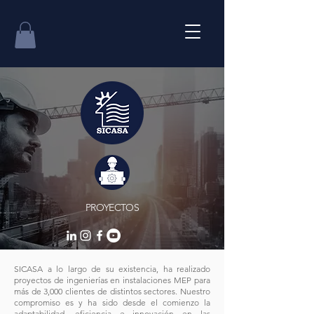
PROYECTOS
SICASA a lo largo de su existencia, ha realizado
proyectos de ingenierías en instalaciones MEP para
más de 3,000 clientes de distintos sectores. Nuestro
compromiso es y ha sido desde el comienzo la
adaptabilidad, eficiencia e innovación en las