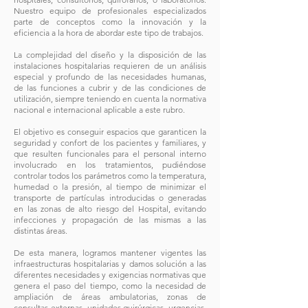
Nuestro equipo de profesionales especializados
parte de conceptos como la innovación y la
eficiencia a la hora de abordar este tipo de trabajos.
La complejidad del diseño y la disposición de las
instalaciones hospitalarias requieren de un análisis
especial y profundo de las necesidades humanas,
de las funciones a cubrir y de las condiciones de
utilización, siempre teniendo en cuenta la normativa
nacional e internacional aplicable a este rubro.
El objetivo es conseguir espacios que garanticen la
seguridad y confort de los pacientes y familiares, y
que resulten funcionales para el personal interno
involucrado en los tratamientos, pudiéndose
controlar todos los parámetros como la temperatura,
humedad o la presión, al tiempo de minimizar el
transporte de partículas introducidas o generadas
en las zonas de alto riesgo del Hospital, evitando
infecciones y propagación de las mismas a las
distintas áreas.
De esta manera, logramos mantener vigentes las
infraestructuras hospitalarias y damos solución a las
diferentes necesidades y exigencias normativas que
genera el paso del tiempo, como la necesidad de
ampliación de áreas ambulatorias, zonas de
consultas externas, unidades quirúrgicas, urgencias,