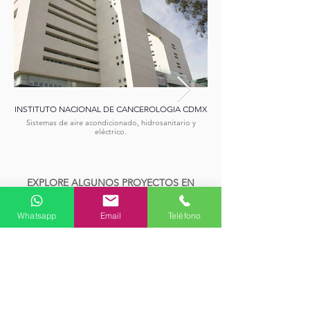
INSTITUTO NACIONAL DE CANCEROLOGIA CDMX
Sistemas de aire acondicionado, hidrosanitario y
eléctrico.
EXPLORE ALGUNOS PROYECTOS EN
OTROS SECTORES
Whatsapp
Email
Teléfono
¿DESEA MÁS INFORMACIÓN SOBRE