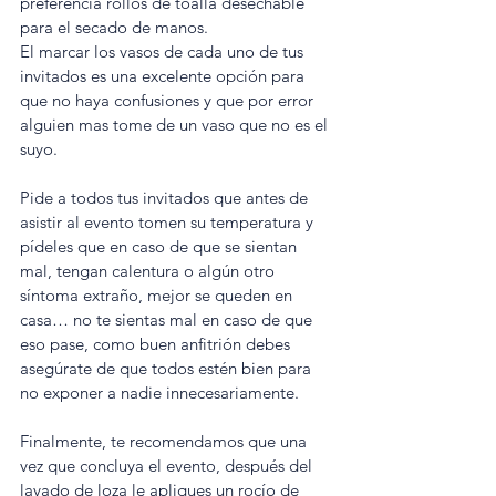
preferencia rollos de toalla desechable 
para el secado de manos. 
El marcar los vasos de cada uno de tus 
invitados es una excelente opción para 
que no haya confusiones y que por error 
alguien mas tome de un vaso que no es el 
suyo.
Pide a todos tus invitados que antes de 
asistir al evento tomen su temperatura y 
pídeles que en caso de que se sientan 
mal, tengan calentura o algún otro 
síntoma extraño, mejor se queden en 
casa… no te sientas mal en caso de que 
eso pase, como buen anfitrión debes 
asegúrate de que todos estén bien para 
no exponer a nadie innecesariamente.
Finalmente, te recomendamos que una 
vez que concluya el evento, después del 
lavado de loza le apliques un rocío de 