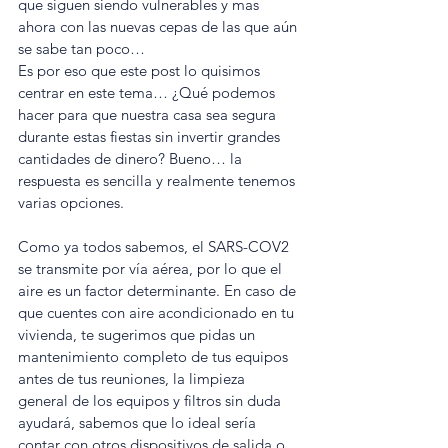
que siguen siendo vulnerables y mas 
ahora con las nuevas cepas de las que aún 
se sabe tan poco…
Es por eso que este post lo quisimos 
centrar en este tema… ¿Qué podemos 
hacer para que nuestra casa sea segura 
durante estas fiestas sin invertir grandes 
cantidades de dinero? Bueno… la 
respuesta es sencilla y realmente tenemos 
varias opciones.
Como ya todos sabemos, el SARS-COV2 
se transmite por vía aérea, por lo que el 
aire es un factor determinante. En caso de 
que cuentes con aire acondicionado en tu 
vivienda, te sugerimos que pidas un 
mantenimiento completo de tus equipos 
antes de tus reuniones, la limpieza 
general de los equipos y filtros sin duda 
ayudará, sabemos que lo ideal sería 
contar con otros dispositivos de salida o 