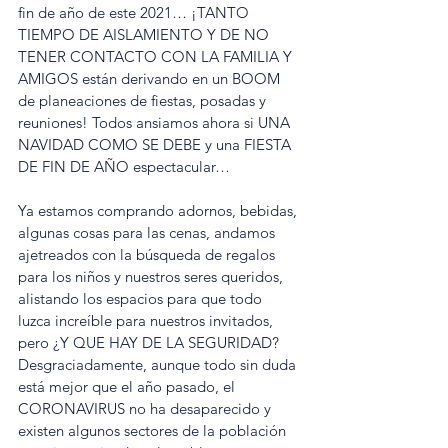
fin de año de este 2021… ¡TANTO 
TIEMPO DE AISLAMIENTO Y DE NO 
TENER CONTACTO CON LA FAMILIA Y 
AMIGOS están derivando en un BOOM 
de planeaciones de fiestas, posadas y 
reuniones! Todos ansiamos ahora si UNA 
NAVIDAD COMO SE DEBE y una FIESTA 
DE FIN DE AÑO espectacular… 
Ya estamos comprando adornos, bebidas, 
algunas cosas para las cenas, andamos 
ajetreados con la búsqueda de regalos 
para los niños y nuestros seres queridos, 
alistando los espacios para que todo 
luzca increíble para nuestros invitados, 
pero ¿Y QUE HAY DE LA SEGURIDAD? 
Desgraciadamente, aunque todo sin duda 
está mejor que el año pasado, el 
CORONAVIRUS no ha desaparecido y 
existen algunos sectores de la población 