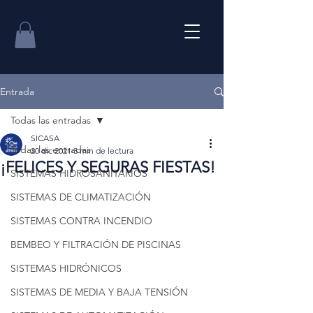
Entrada
Todas las entradas
SICASA
Todas las entradas
20 dic 2021
3 min de lectura
¡FELICES Y SEGURAS FIESTAS!
SISTEMAS HIDROSANITARIOS
SISTEMAS DE CLIMATIZACIÓN
SISTEMAS CONTRA INCENDIO
BEMBEO Y FILTRACIÓN DE PISCINAS
SISTEMAS HIDRÓNICOS
SISTEMAS DE MEDIA Y BAJA TENSIÓN