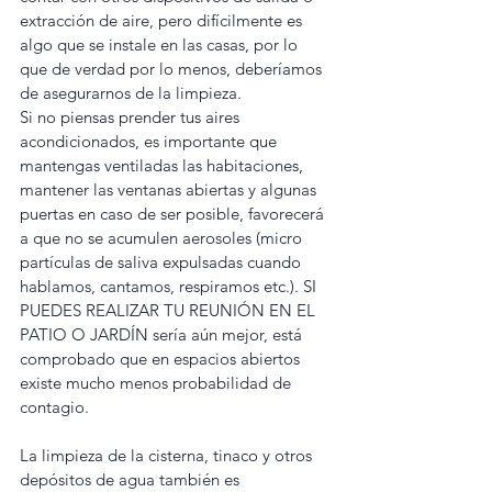
extracción de aire, pero difícilmente es 
algo que se instale en las casas, por lo 
que de verdad por lo menos, deberíamos 
de asegurarnos de la limpieza.
Si no piensas prender tus aires 
acondicionados, es importante que 
mantengas ventiladas las habitaciones, 
mantener las ventanas abiertas y algunas 
puertas en caso de ser posible, favorecerá 
a que no se acumulen aerosoles (micro 
partículas de saliva expulsadas cuando 
hablamos, cantamos, respiramos etc.). SI 
PUEDES REALIZAR TU REUNIÓN EN EL 
PATIO O JARDÍN sería aún mejor, está 
comprobado que en espacios abiertos 
existe mucho menos probabilidad de 
contagio.
La limpieza de la cisterna, tinaco y otros 
depósitos de agua también es 