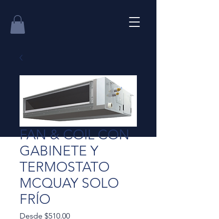
FAN & COIL CON
GABINETE Y
TERMOSTATO
MCQUAY SOLO
FRÍO
Precio
Desde
$510.00