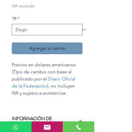
de
IVA excluido
oferta
TR
*
Agregar al carrito
Precios en dolares americanos 
(Tipo de cambio con base al 
publicado por el 
Diario Oficial 
de la Federación
), no incluyen 
IVA y sujetos a existencias.
INFORMACIÓN DE
PRODUCTO