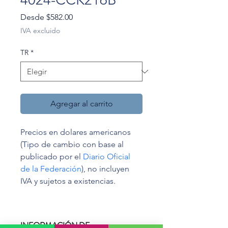
Precio
Desde
$582.00
de
IVA excluido
oferta
TR
*
Agregar al carrito
Precios en dolares americanos 
(Tipo de cambio con base al 
publicado por el 
Diario Oficial 
de la Federación
), no incluyen 
IVA y sujetos a existencias.
INFORMACIÓN DE