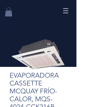
EVAPORADORA
CASSETTE
MCQUAY FRÍO-
CALOR, MQS-
4024-CCK216B