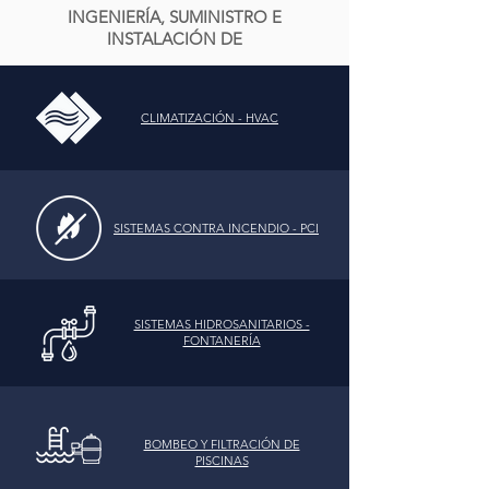
INGENIERÍA, SUMINISTRO E
INSTALACIÓN DE
CLIMATIZACIÓN - HVAC
SISTEMAS CONTRA INCENDIO - PCI
SISTEMAS HIDROSANITARIOS -
FONTANERÍA
BOMBEO Y FILTRACIÓN DE
PISCINAS