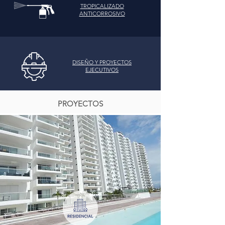
TROPICALIZADO
ANTICORROSIVO
DISEÑO Y PROYECTOS
EJECUTIVOS
PROYECTOS