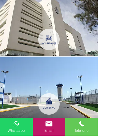
Whatsapp
Email
Teléfono
CLIENTES