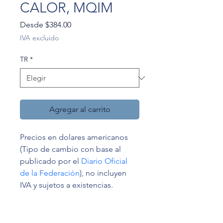
CALOR, MQIM
Precio
Desde
$384.00
de
IVA excluido
oferta
TR
*
Agregar al carrito
Precios en dolares americanos 
(Tipo de cambio con base al 
publicado por el 
Diario Oficial 
de la Federación
), no incluyen 
IVA y sujetos a existencias.