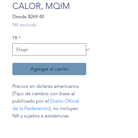
CALOR, MQIM
Precio
Desde
$269.40
de
IVA excluido
oferta
TR
*
Agregar al carrito
Precios en dolares americanos 
(Tipo de cambio con base al 
publicado por el 
Diario Oficial 
de la Federación
), no incluyen 
IVA y sujetos a existencias.