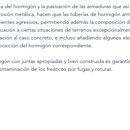
ca del hormigón y la pasivación de las armaduras que as
rosión metálica, hacen que las tuberías de hormigón ar
ientes agresivos, permitiendo además la composición d
cuación a ciertas situaciones de terrenos excepcionalmen
ación al caso concreto, e incluso añadiendo algunos el
mposición del hormigón correspondiente.
gón con juntas apropiadas y bien construida es garantía
ontaminación de los freáticos por fugas y roturas.