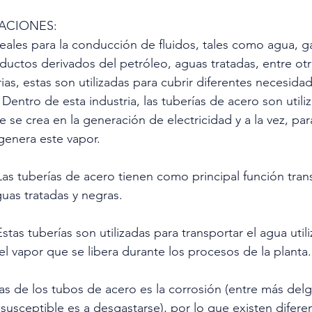
CACIONES:
eales para la conducción de fluidos, tales como agua, gas
oductos derivados del petróleo, aguas tratadas, entre otr
rias, estas son utilizadas para cubrir diferentes necesid
 Dentro de esta industria, las tuberías de acero son utili
 se crea en la generación de electricidad y a la vez, para 
 genera este vapor.
 Las tuberías de acero tienen como principal función tran
uas tratadas y negras.
Estas tuberías son utilizadas para transportar el agua util
 el vapor que se libera durante los procesos de la planta.
as de los tubos de acero es la corrosión (entre más delg
susceptible es a desgastarse), por lo que existen difere