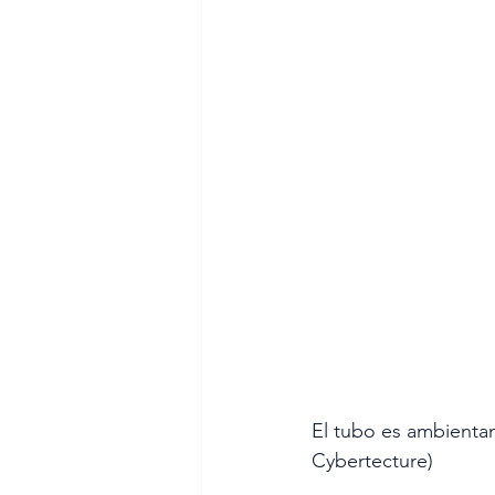
El tubo es ambient
Cybertecture)