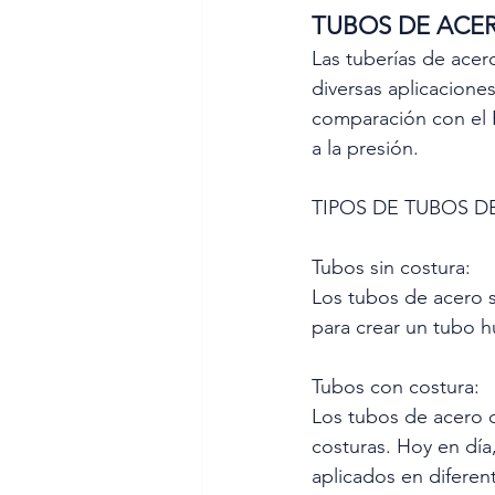
TUBOS DE ACE
Las tuberías de acer
diversas aplicacione
comparación con el 
a la presión.
TIPOS DE TUBOS D
Tubos sin costura:
Los tubos de acero si
para crear un tubo 
Tubos con costura:
Los tubos de acero c
costuras. Hoy en día
aplicados en diferen