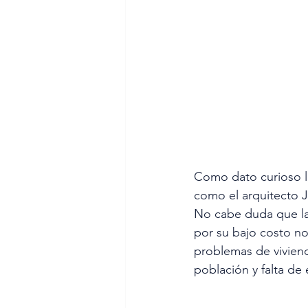
Como dato curioso l
como el arquitecto J
No cabe duda que la 
por su bajo costo no
problemas de vivien
población y falta de