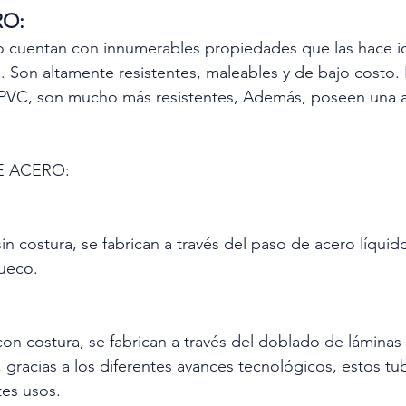
RO:
o cuentan con innumerables propiedades que las hace id
s. Son altamente resistentes, maleables y de bajo costo.
PVC, son mucho más resistentes, Además, poseen una alt
E ACERO:
n costura, se fabrican a través del paso de acero líquido
hueco.
on costura, se fabrican a través del doblado de láminas 
, gracias a los diferentes avances tecnológicos, estos t
tes usos.