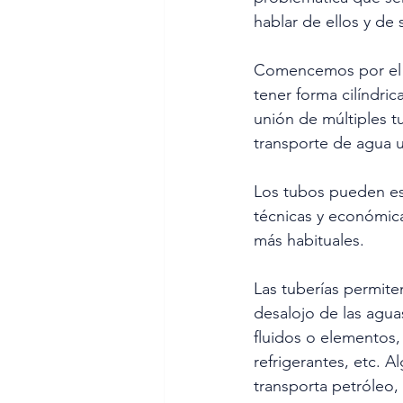
hablar de ellos y de 
Comencemos por el p
tener forma cilíndri
unión de múltiples 
transporte de agua u
Los tubos pueden est
técnicas y económicas
más habituales.
Las tuberías permiten
desalojo de las agua
fluidos o elementos, 
refrigerantes, etc. 
transporta petróleo,