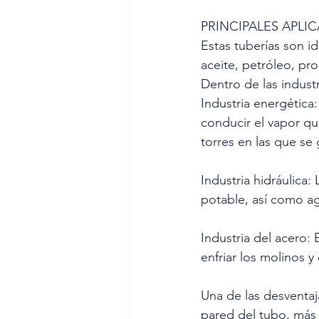
PRINCIPALES APLI
Estas tuberías son id
aceite, petróleo, pr
Dentro de las indust
Industria energética:
conducir el vapor que
torres en las que se
Industria hidráulica:
potable, así como ag
Industria del acero: 
enfriar los molinos y
Una de las desventaj
pared del tubo, más 