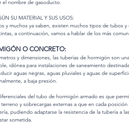
be el nombre de gasoducto.
GÚN SU MATERIAL Y SUS USOS:
y muchos ya saben, existen muchos tipos de tubos y c
istintas, a continuación, vamos a hablar de los más comun
MIGÓN O CONCRETO:
ámetros y dimensiones, las tuberías de hormigón son una
le, idónea para instalaciones de saneamiento destinada
ducir aguas negras, aguas pluviales y aguas de superfici
onalmente, a baja presión.
diferenciales del tubo de hormigón armado es que permi
l terreno y sobrecargas externas a que en cada posición 
ría, pudiendo adaptarse la resistencia de la tubería a las
estar sometida.