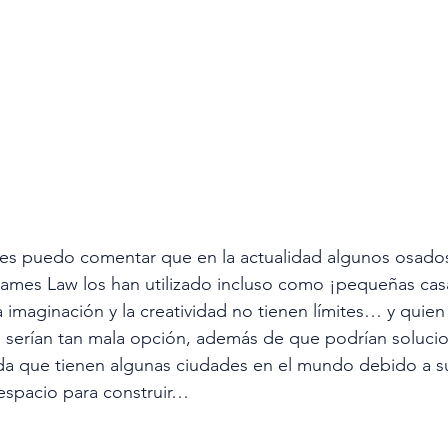
es puedo comentar que en la actualidad algunos osad
ames Law los han utilizado incluso como ¡pequeñas casa
imaginación y la creatividad no tienen límites… y quien
 serían tan mala opción, además de que podrían solucio
da que tienen algunas ciudades en el mundo debido a s
 espacio para construir…