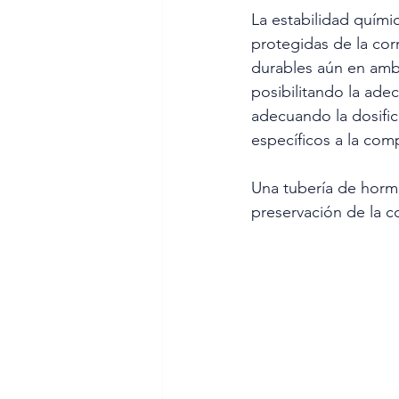
La estabilidad quími
protegidas de la cor
durables aún en amb
posibilitando la ade
adecuando la dosific
específicos a la co
Una tubería de hormi
preservación de la c