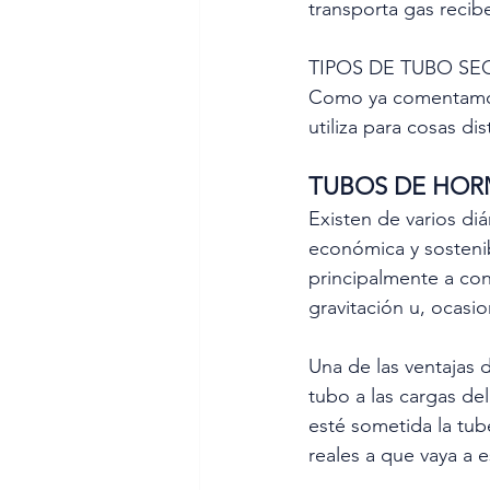
transporta gas reci
TIPOS DE TUBO SE
Como ya comentamos 
utiliza para cosas d
TUBOS DE HOR
Existen de varios di
económica y sostenib
principalmente a con
gravitación u, ocasi
Una de las ventajas 
tubo a las cargas de
esté sometida la tube
reales a que vaya a 