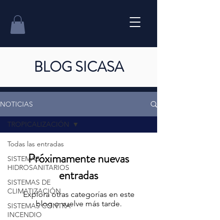
BLOG SICASA
NOTICIAS
TROPICALIZACIÓN
Todas las entradas
Próximamente nuevas
SISTEMAS
HIDROSANITARIOS
entradas
SISTEMAS DE
CLIMATIZACIÓN
Explora otras categorías en este
blog o vuelve más tarde.
SISTEMAS CONTRA
INCENDIO